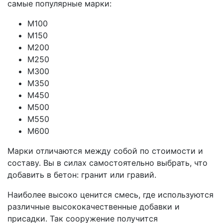
самые популярные марки:
М100
М150
М200
М250
М300
М350
М450
М500
М550
М600
Марки отличаются между собой по стоимости и
составу. Вы в силах самостоятельно выбрать, что
добавить в бетон: гранит или гравий.
Наиболее высоко ценится смесь, где используются
различные высококачественные добавки и
присадки. Так сооружение получится