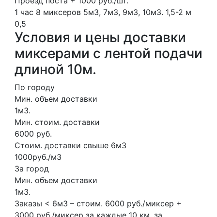
Проезд поста + 1000 руб./шт.
1 час
8 миксеров
5м3, 7м3, 9м3, 10м3.
1,5-2 м
0,5
Условия и цены доставки
миксерами с лентой подачи
длиной 10м.
По городу
Мин. объем доставки
1м3.
Мин. стоим. доставки
6000 руб.
Стоим. доставки свыше 6м3
1000руб./м3
За город
Мин. объем доставки
1м3.
Заказы < 6м3 – стоим. 6000 руб./миксер +
3000 руб./миксер за каждые 10 км. за