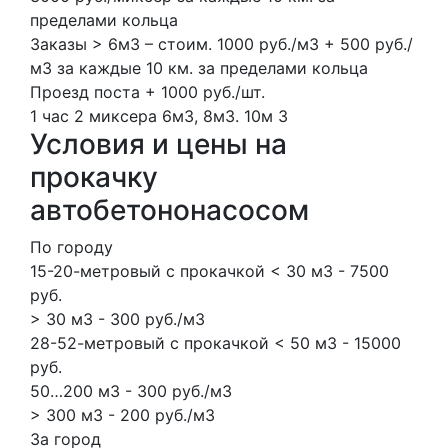
пределами кольца
Заказы > 6м3 – стоим. 1000 руб./м3 + 500 руб./
м3 за каждые 10 км. за пределами кольца
Проезд поста + 1000 руб./шт.
1 час
2 миксера
6м3, 8м3.
10м
3
Условия и цены на
прокачку
автобетононасосом
По городу
15-20-метровый с прокачкой < 30 м3 - 7500
руб.
> 30 м3 - 300 руб./м3
28-52-метровый с прокачкой < 50 м3 - 15000
руб.
50…200 м3 - 300 руб./м3
> 300 м3 - 200 руб./м3
За город