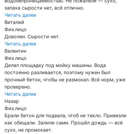
водонепроницаемостью. Не пожалели — сухо,
запаха сырости нет, всё отлично.
Читать далее
Виталий
Физ.лицо
Доволен. Сырости нет.
Читать далее
Валентин
Физ.лицо
Делал площадку под мойку машины. Вода
постоянно разливается, поэтому нужен был
прочный бетон, чтобы не размокал. Всё норм, уже
проверено.
Читать далее
Назар
Физ.лицо
Брали бетон для подвала, чтоб не текло. Привезли
как обещали. Залили сами. Прошёл дождь — всё
сухо, не промокает.