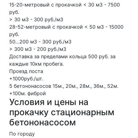
15-20-метровый с прокачкой < 30 м3 - 7500
руб.
> 30 м3 - 300 руб./м3
28-52-метровый с прокачкой < 50 м3 - 15000
руб.
50…200 м3 - 300 руб./м3
> 300 м3 - 200 руб./м3
Доставка за пределами кольца 500 руб. за
каждые 10км пробега.
Проезд поста
+1000руб./шт.
5 бетононасосов
15м., 20м., 28м., 36м., 52м.
+100м.
фиброй
Условия и цены на
прокачку стационарным
бетононасосом
По городу