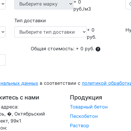
+ 0
руб./м3
Тип доставки
+ 0
Ну
руб.
Общая стоимость:
+ 0 руб.
ональных данных
в соответствии с
политикой обработ
итесь с нами
Продукция
адреса:
Товарный бетон
ерь, �, Октябрьский
Пескобетон
ект, 99к1
Раствор
он: