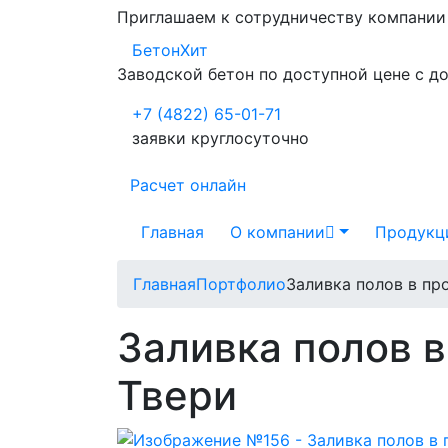
Приглашаем к сотрудничеству компани
БетонХит
Заводской бетон по доступной цене с д
+7 (4822) 65-01-71
заявки круглосуточно
Расчет онлайн
Главная
О компании
Продукц
Главная
Портфолио
Заливка полов в п
Заливка полов 
Твери