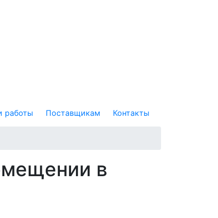
 работы
Поставщикам
Контакты
омещении в