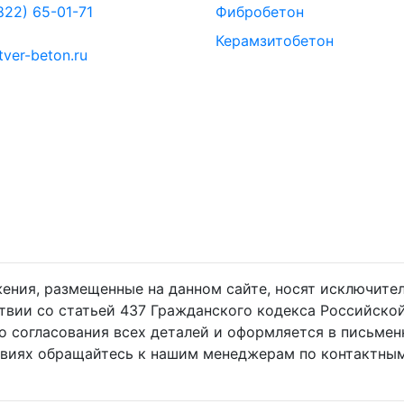
822) 65-01-71
Фибробетон
Керамзитобетон
tver-beton.ru
жения, размещенные на данном сайте, носят исключит
ствии со статьей 437 Гражданского кодекса Российско
о согласования всех деталей и оформляется в письмен
овиях обращайтесь к нашим менеджерам по контактным