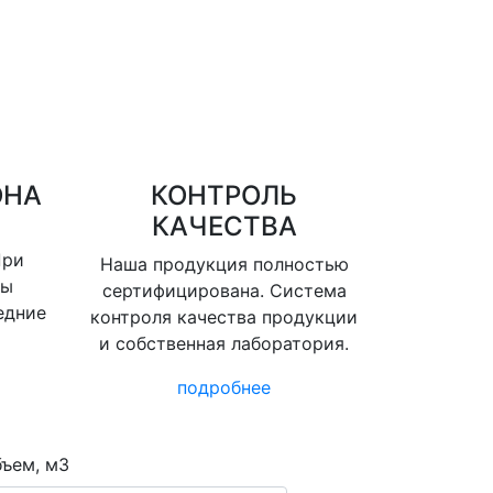
ОНА
КОНТРОЛЬ
КАЧЕСТВА
При
Наша продукция полностью
вы
сертифицирована. Система
едние
контроля качества продукции
и собственная лаборатория.
подробнее
ъем, м3