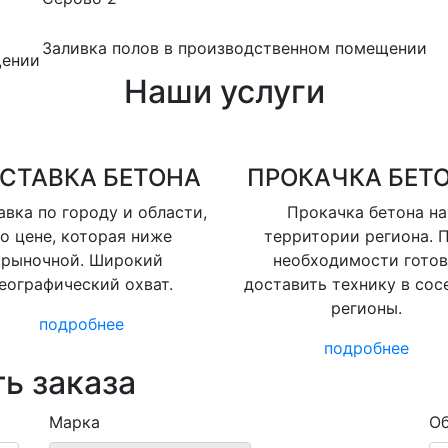
Заливка полов в производственном помещении
щении
Наши услуги
СТАВКА БЕТОНА
ПРОКАЧКА БЕТ
вка по городу и области,
Прокачка бетона на
о цене, которая ниже
территории региона. 
рыночной. Широкий
необходимости гото
еографический охват.
доставить технику в сос
регионы.
подробнее
подробнее
ь заказа
Марка
Об