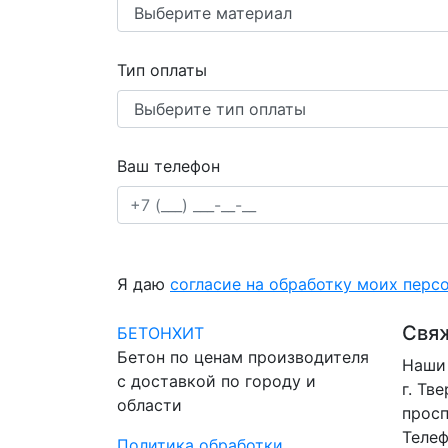
Тип оплаты
Ваш телефон
Я даю
согласие на обработку моих перс
Свяж
БЕТОНХИТ
Бетон по ценам производителя
Наши 
с доставкой по городу и
г. Тв
области
просп
Телеф
Политика обработки