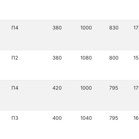
П4
380
1000
830
17
П2
380
1080
800
15
П4
420
1000
795
17
П3
400
1040
795
16