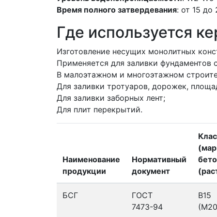
Время полного затвердевания
: от 15 до
Где используется к
Изготовление несущих монолитных конс
Применяется для заливки фундаментов 
В малоэтажном и многоэтажном строите
Для заливки тротуаров, дорожек, площа
Для заливки заборных лент;
Для плит перекрытий.
Клас
(мар
Наименование
Нормативный
бето
продукции
документ
(рас
БСГ
ГОСТ
В15
7473-94
(М20