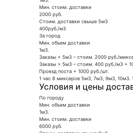
1м3.
Мин. стоим. доставки
2000 руб.
Стоим. доставки свыше 5м3
400руб./м3
За город
Мин. объем доставки
1м3.
Заказы < 5м3 – стоим. 2000 руб./микс
Заказы > 5м3 – стоим. 400 руб./м3 + 1
Проезд поста + 1000 руб./шт.
1 час
8 миксеров
5м3, 7м3, 9м3, 10м3.
Условия и цены доста
По городу
Мин. объем доставки
1м3.
Мин. стоим. доставки
6000 руб.