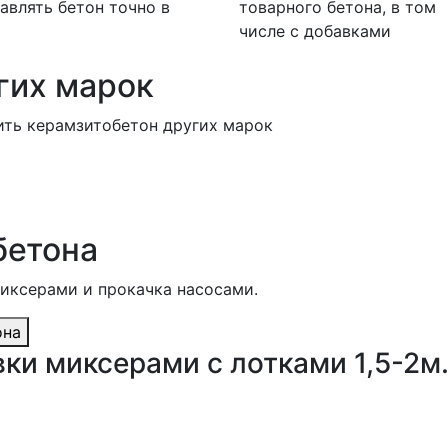
авлять бетон точно в
товарного бетона, в том
числе с добавками
гих марок
ить керамзитобетон других марок
бетона
миксерами и прокачка насосами.
она
ки миксерами с лотками 1,5-2м