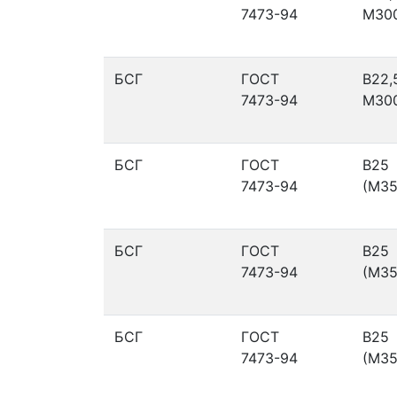
7473-94
М30
БСГ
ГОСТ
В22,
7473-94
М30
БСГ
ГОСТ
В25
7473-94
(М35
БСГ
ГОСТ
В25
7473-94
(М35
БСГ
ГОСТ
В25
7473-94
(М35