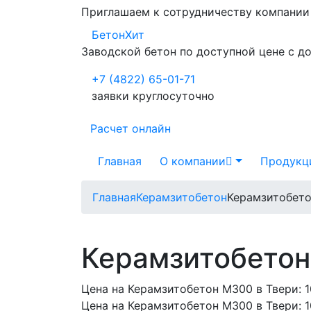
Приглашаем к сотрудничеству компани
БетонХит
Заводской бетон по доступной цене с д
+7 (4822) 65-01-71
заявки круглосуточно
Расчет онлайн
Главная
О компании
Продукц
Главная
Керамзитобетон
Керамзитобет
Керамзитобетон
Цена на Керамзитобетон М300 в Твери:
1
Цена на Керамзитобетон М300 в Твери:
1