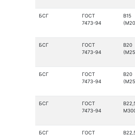
БСГ
ГОСТ
В15
7473-94
(М20
БСГ
ГОСТ
В20
7473-94
(М25
БСГ
ГОСТ
В20
7473-94
(М25
БСГ
ГОСТ
В22,
7473-94
М30
БСГ
ГОСТ
В22,