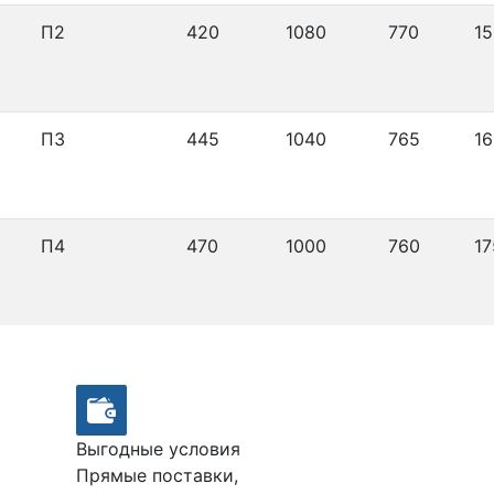
П2
420
1080
770
15
П3
445
1040
765
16
П4
470
1000
760
17
Выгодные условия
Прямые поставки,