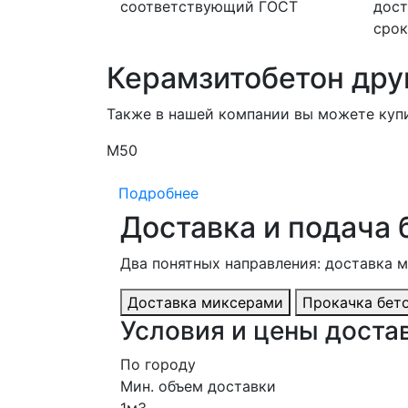
соответствующий ГОСТ
дост
срок
Керамзитобетон дру
Также в нашей компании вы можете куп
М50
Подробнее
Доставка и подача 
Два понятных направления: доставка 
Доставка миксерами
Прокачка бет
Условия и цены достав
По городу
Мин. объем доставки