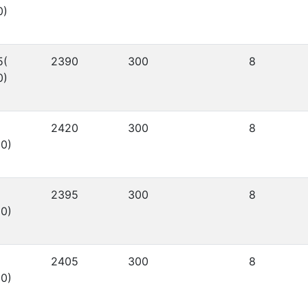
0)
5(
2390
300
8
0)
2420
300
8
0)
2395
300
8
0)
2405
300
8
0)