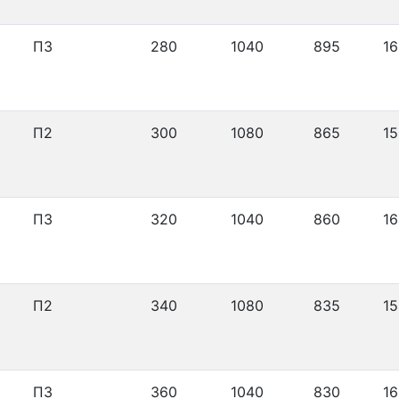
П3
280
1040
895
16
П2
300
1080
865
15
П3
320
1040
860
16
П2
340
1080
835
15
П3
360
1040
830
16