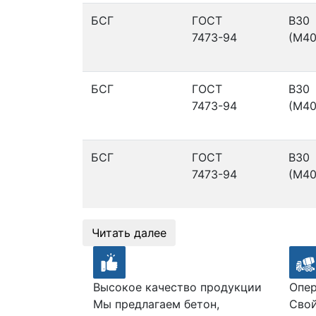
БСГ
ГОСТ
В30
7473-94
(М40
БСГ
ГОСТ
В30
7473-94
(М40
БСГ
ГОСТ
В30
7473-94
(М40
Читать далее
Высокое качество продукции
Опер
Мы предлагаем бетон,
Свой