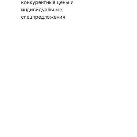
конкурентные цены и
индивидуальные
спецпредложения
М100
Подробнее
.