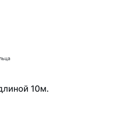
льца
длиной 10м.