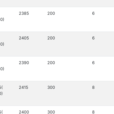
2385
200
6
0)
2405
200
6
0)
2390
200
6
0)
5(
2415
300
8
0)
5(
2400
300
8