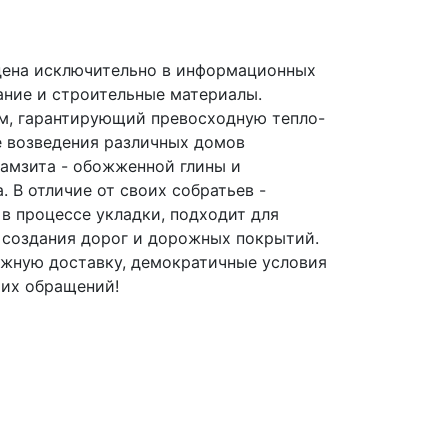
дена исключительно в информационных
ание и строительные материалы.
м, гарантирующий превосходную тепло-
е возведения различных домов
рамзита - обожженной глины и
 В отличие от своих собратьев -
 в процессе укладки, подходит для
 создания дорог и дорожных покрытий.
ежную доставку, демократичные условия
ших обращений!