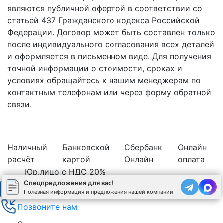
являются публичной офертой в соответствии со
статьей 437 Гражданского кодекса Российской
Федерации. Договор может быть составлен только
после индивидуального согласования всех деталей
и оформляется в письменном виде. Для получения
точной информации о стоимости, сроках и
условиях обращайтесь к нашим менеджерам по
контактным телефонам или через форму обратной
связи.
Наличный
Банковской
Сбербанк
Онлайн
расчёт
картой
Онлайн
оплата
Юр.лицо с НДС 20%
Спецпредложения для вас!
Рассчитать стоимость бетона
Полезная информация и предложения нашей компании
Позвоните нам