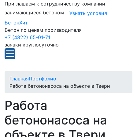
Приглашаем к сотрудничеству компании
занимающиеся бетоном
Узнать условия
БетонХит
Бетон по ценам производителя
+7 (4822) 65-01-71
заявки круглосуточно
Главная
Портфолио
Работа бетононасоса на объекте в Твери
Работа
бетононасоса на
объекте в Твери